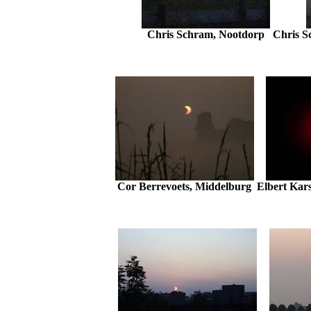
Chris Schram, Nootdorp
Chris S
Cor Berrevoets, Middelburg
Elbert Kar