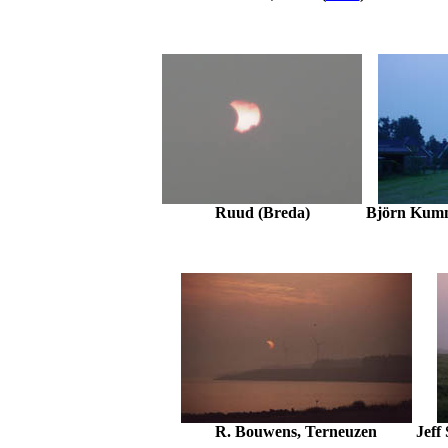
Ruud (Breda)
Björn Kumme
R. Bouwens, Terneuzen
Jeff