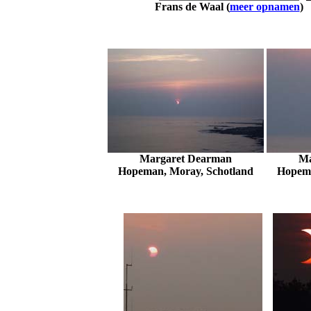
Frans de Waal (
meer opnamen
)
Margaret Dearman
Ma
Hopeman, Moray, Schotland
Hopema