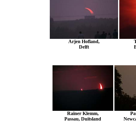
Arjen Hofland,
Delft
Rainer Klemm,
Pa
Passau, Duitsland
Newca