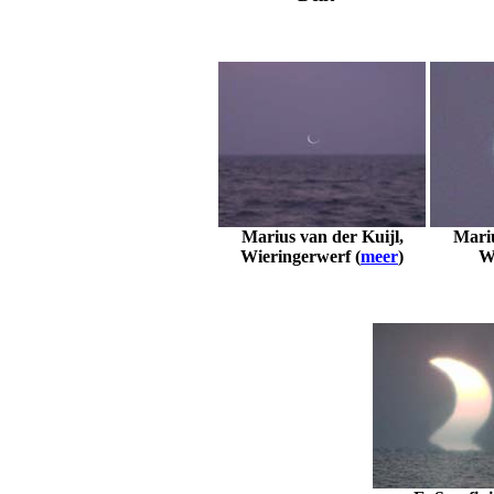
Marius van der Kuijl,
Mariu
Wieringerwerf (
meer
)
W