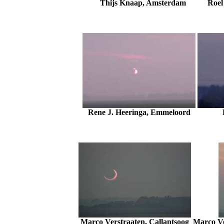
Thijs Knaap, Amsterdam
Roel
Rene J. Heeringa, Emmeloord
Marco Verstraaten, Callantsoog
Marco Ve