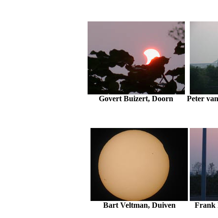
Govert Buizert, Doorn
Peter va
Bart Veltman, Duiven
Frank 