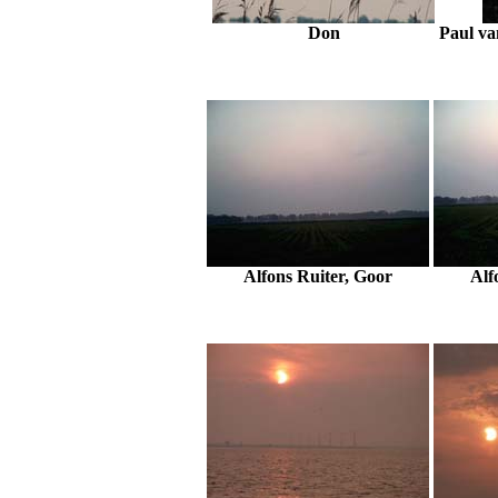
Don
Paul v
Alfons Ruiter, Goor
Alf