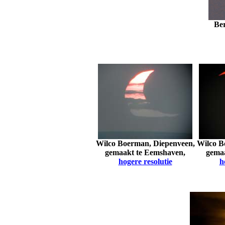
Ber
Wilco Boerman, Diepenveen,
Wilco B
gemaakt te Eemshaven,
gema
hogere resolutie
h