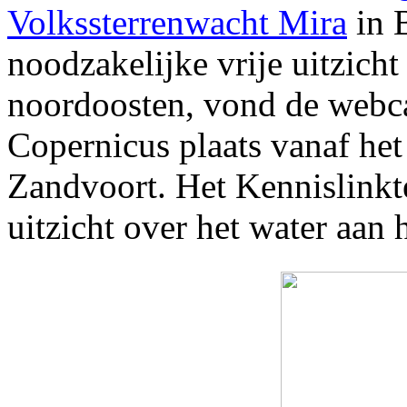
Volkssterrenwacht Mira
in B
noodzakelijke vrije uitzich
noordoosten, vond de webca
Copernicus plaats vanaf he
Zandvoort. Het Kennislinkt
uitzicht over het water aan 