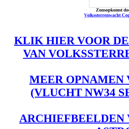
Zonsopkomst do
Volkssterrenwacht Co
KLIK HIER VOOR D
VAN VOLKSSTERR
MEER OPNAMEN V
(VLUCHT NW34 
ARCHIEFBEELDEN 