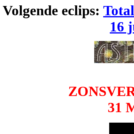
Volgende eclips:
Tota
16 
ZONSVER
31 