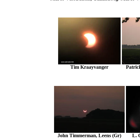
Tim Kraayvanger
Patric
John Timmerman, Leens (Gr)
L. 