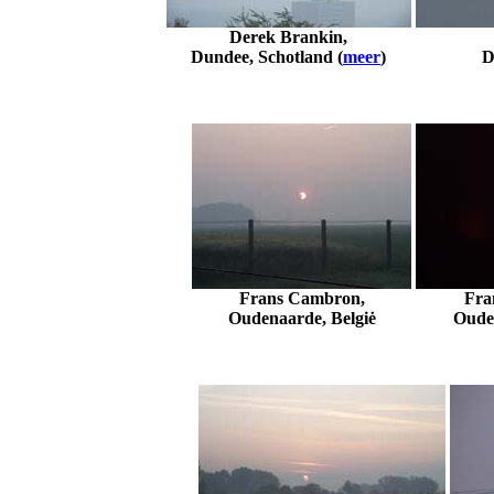
Derek Brankin,
Dundee, Schotland (
meer
)
D
Frans Cambron,
Fra
Oudenaarde, Belgiė
Ouden