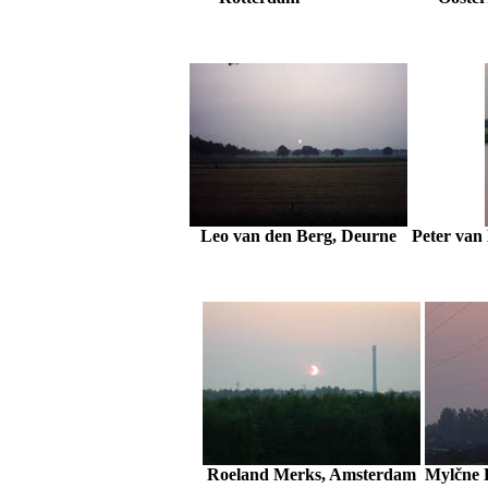
Leo van den Berg, Deurne
Peter van
Roeland Merks, Amsterdam
Mylčne 