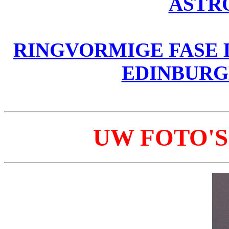
ASTR
RINGVORMIGE FASE D
EDINBURG
UW FOTO'S