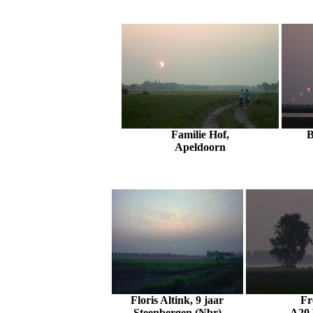
Familie Hof,
B
Apeldoorn
Floris Altink, 9 jaar
Fr
Steenbergen (Nbr)
A20 