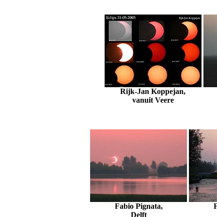
Rijk-Jan Koppejan,
vanuit Veere
Fabio Pignata,
F
Delft