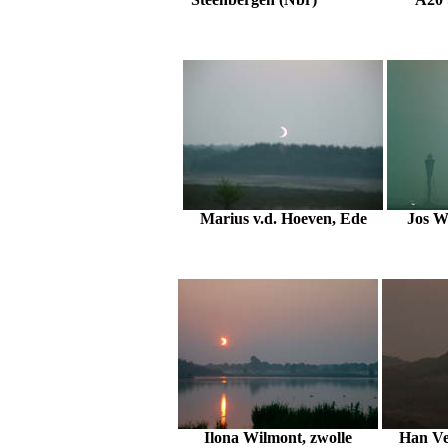
Marius v.d. Hoeven, Ede
Jos W
Ilona Wilmont, zwolle
Han Ve