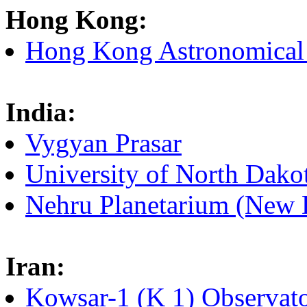
Hong Kong:
Hong Kong Astronomical 
India:
Vygyan Prasar
University of North Dak
Nehru Planetarium (New 
Iran:
Kowsar-1 (K 1) Observato