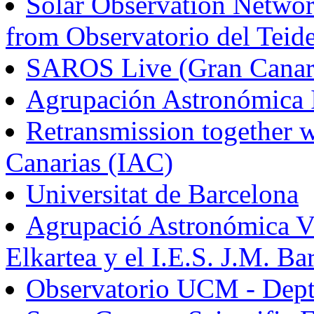
Solar Observation Netw
from Observatorio del Teide
SAROS Live (Gran Canari
Agrupación Astronómica I
Retransmission together wi
Canarias (IAC)
Universitat de Barcelona
Agrupació Astronómica Vi
Elkartea y el I.E.S. J.M. B
Observatorio UCM - Dept