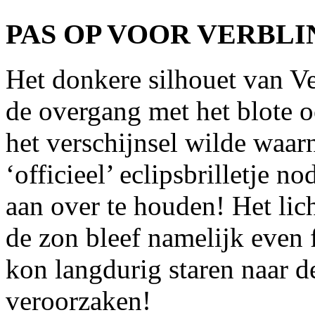
PAS OP VOOR VERBLI
Het donkere silhouet van V
de overgang met het blote o
het verschijnsel wilde waar
‘officieel’ eclipsbrilletje n
aan over te houden! Het lic
de zon bleef namelijk even f
kon langdurig staren naar d
veroorzaken!