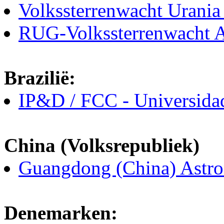
Volkssterrenwacht Urania
RUG-Volkssterrenwacht A
Brazilië:
IP&D / FCC - Universida
China (Volksrepubliek)
Guangdong (China) Astro
Denemarken: