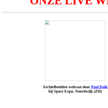
ONZE LIVE W
Archiefbeelden webcast door
Paul Dolk
bij Space Expo, Noordwijk (ZH)