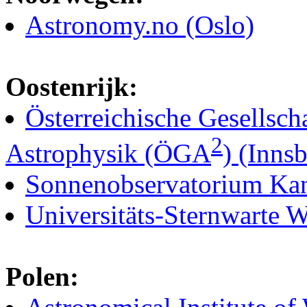
Astronomy.no (Oslo)
Oostenrijk:
Österreichische Gesellsch
2
Astrophysik (ÖGA
) (Inns
Sonnenobservatorium Kan
Universitäts-Sternwarte 
Polen: