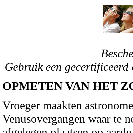
Besche
Gebruik een gecertificeerd e
OPMETEN VAN HET Z
Vroeger maakten astronome
Venusovergangen waar te n
afgelegen plaatsen op aarde