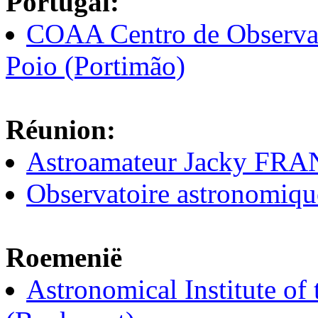
Portugal:
COAA Centro de Observa
Poio (Portimão)
Réunion:
Astroamateur Jacky FR
Observatoire astronomi
Roemenië
Astronomical Institute o