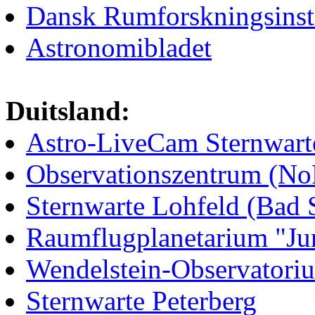
Dansk Rumforskningsinst
Astronomibladet
Duitsland:
Astro-LiveCam Sternwarte
Observationszentrum (No
Sternwarte Lohfeld (Bad 
Raumflugplanetarium "Jur
Wendelstein-Observator
Sternwarte Peterberg