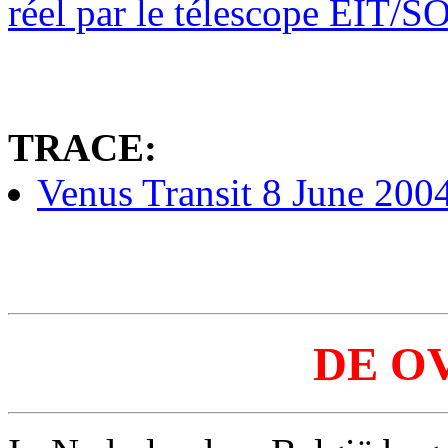
réel par le télescope EIT/
TRACE:
Venus Transit 8 June 200
DE O