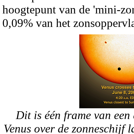
hoogtepunt van de 'mini-zo
0,09% van het zonsoppervl
Dit is één frame van een
Venus over de zonneschijf l