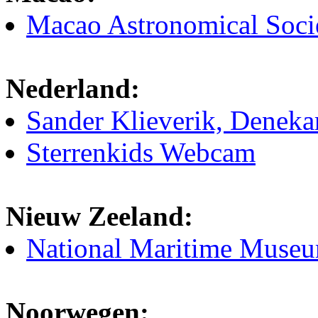
Macao Astronomical Soci
Nederland:
Sander Klieverik, Denek
Sterrenkids Webcam
Nieuw Zeeland:
National Maritime Muse
Noorwegen: