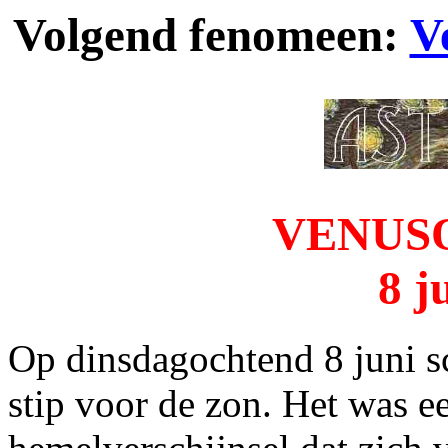
Volgend fenomeen:
V
VENUS
8 j
Op dinsdagochtend 8 juni s
stip voor de zon. Het was 