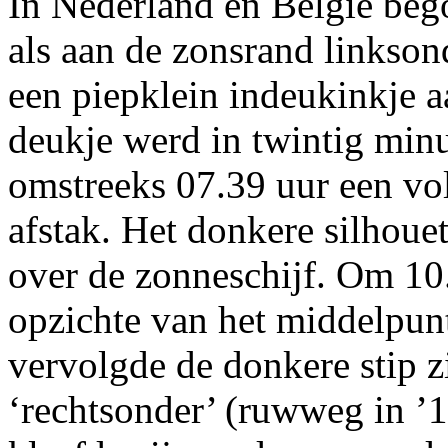
In Nederland en België beg
als aan de zonsrand linkson
een piepklein indeukinkje a
deukje werd in twintig minu
omstreeks 07.39 uur een vol
afstak. Het donkere silhoue
over de zonneschijf. Om 10.
opzichte van het middelpunt
vervolgde de donkere stip z
‘rechtsonder’ (ruwweg in ’