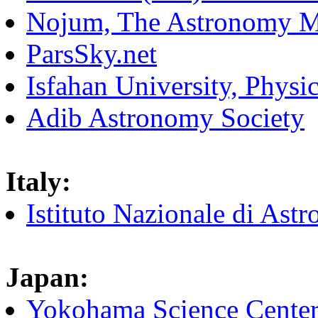
Nojum, The Astronomy Ma
ParsSky.net
Isfahan University, Physi
Adib Astronomy Society
Italy:
Istituto Nazionale di Astr
Japan:
Yokohama Science Center